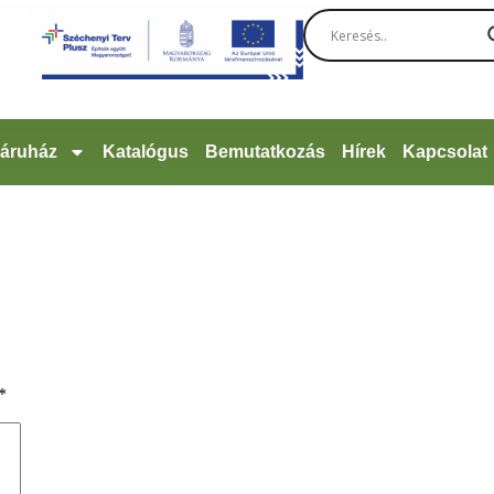
áruház
Katalógus
Bemutatkozás
Hírek
Kapcsolat
*