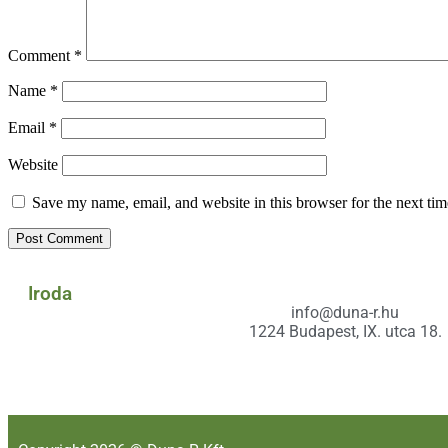
Comment
*
Name
*
Email
*
Website
Save my name, email, and website in this browser for the next ti
Iroda
info@duna-r.hu
1224 Budapest, IX. utca 18.