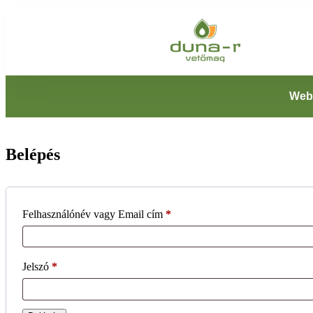
Web
Belépés
Felhasználónév vagy Email cím
*
Jelszó
*