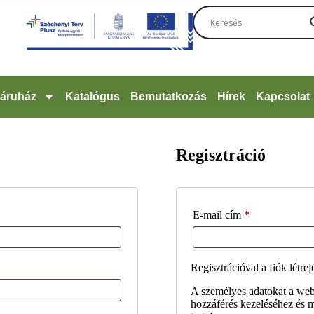
áruház
Katalógus
Bemutatkozás
Hírek
Kapcsolat
Regisztráció
E-mail cím
*
Regisztrációval a fiók létrej
A személyes adatokat a webo
hozzáférés kezeléséhez és m