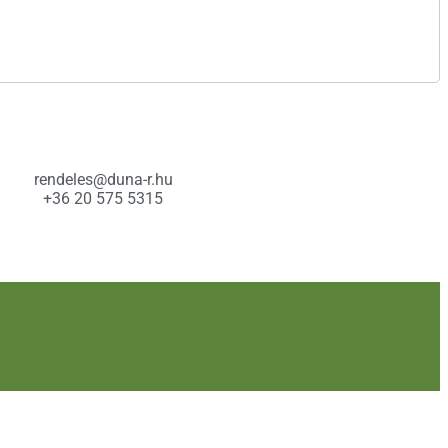
rendeles@duna-r.hu
+36 20 575 5315