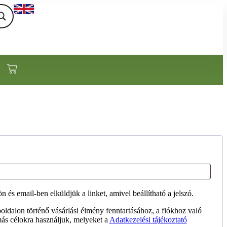
ön és email-ben elküldjük a linket, amivel beállítható a jelszó.
ldalon történő vásárlási élmény fenntartásához, a fiókhoz való
ás célokra használjuk, melyeket a
Adatkezelési tájékoztató