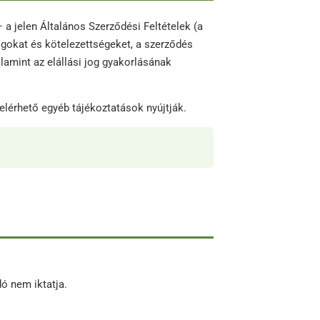
a jelen Általános Szerződési Feltételek (a
ogokat és kötelezettségeket, a szerződés
 valamint az elállási jog gyakorlásának
lérhető egyéb tájékoztatások nyújtják.
dó nem iktatja.