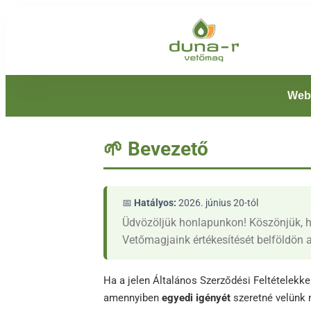
Web
🌱 Bevezető
📅
Hatályos:
2026. június 20-tól
Üdvözöljük honlapunkon! Köszönjük, 
Vetőmagjaink értékesítését belföldön a
Ha a jelen Általános Szerződési Feltételekk
amennyiben
egyedi igényét
szeretné velünk 