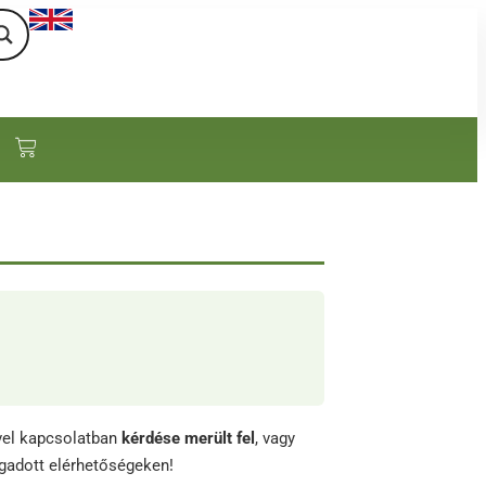
ével kapcsolatban
kérdése merült fel
, vagy
gadott elérhetőségeken!