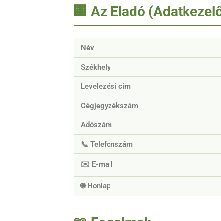
🏢 Az Eladó (Adatkezelő
Név
Székhely
Levelezési cím
Cégjegyzékszám
Adószám
📞 Telefonszám
✉️ E-mail
🌐 Honlap