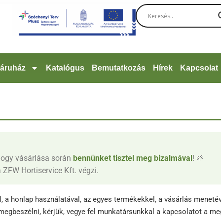
áruház
Katalógus
Bemutatkozás
Hírek
Kapcsolat
hogy vásárlása során
bennünket tisztel meg bizalmával
! 🌱
 ZFW Hortiservice Kft. végzi.
el, a honlap használatával, az egyes termékekkel, a vásárlás menet
megbeszélni, kérjük, vegye fel munkatársunkkal a kapcsolatot a me