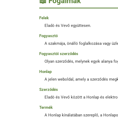
📖 Fogalmak
Felek
Eladó és Vevő együttesen.
Fogyasztó
A szakmája, önálló foglalkozása vagy üzle
Fogyasztói szerződés
Olyan szerződés, melynek egyik alanya f
Honlap
A jelen weboldal, amely a szerződés megk
Szerződés
Eladó és Vevő között a Honlap és elektro
Termék
A Honlap kínálatában szereplő, a Honlapo