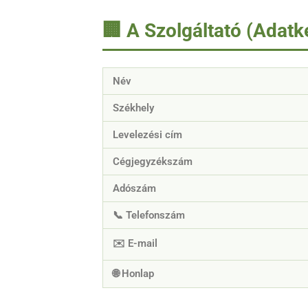
🏢 A Szolgáltató (Adatk
Név
Székhely
Levelezési cím
Cégjegyzékszám
Adószám
📞 Telefonszám
✉️ E-mail
🌐 Honlap