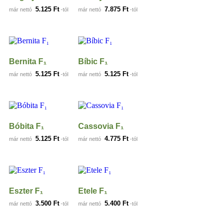
5.125
Ft
7.875
Ft
már nettó
-tól
már nettó
-tól
Bernita F₁
Bíbic F₁
5.125
Ft
5.125
Ft
már nettó
-tól
már nettó
-tól
Bóbita F₁
Cassovia F₁
5.125
Ft
4.775
Ft
már nettó
-tól
már nettó
-tól
Eszter F₁
Etele F₁
3.500
Ft
5.400
Ft
már nettó
-tól
már nettó
-tól