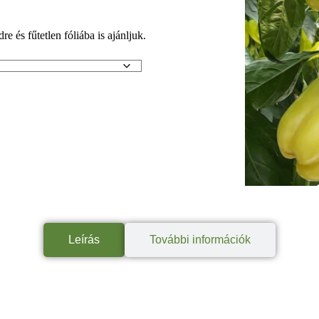
e és fűtetlen fóliába is ajánljuk.
Leírás
További információk