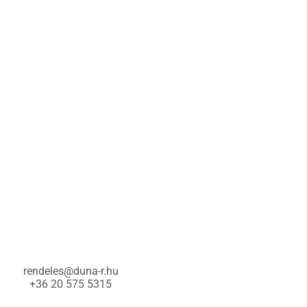
rendeles@duna-r.hu
+36 20 575 5315