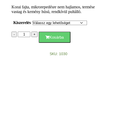
Korai fajta, mikrorepedésre nem hajlamos, termése
vastag és kemény húsú, rendkívül pultálló.
Kiszerelés
-
+
Kosárba
SKU: 1030