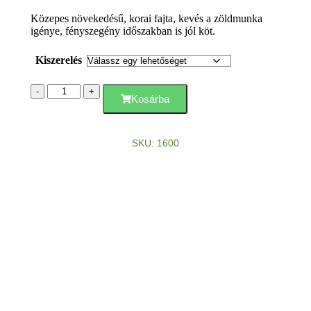
Közepes növekedésű, korai fajta, kevés a zöldmunka
igénye, fényszegény időszakban is jól köt.
Kiszerelés
-
+
Kosárba
SKU: 1600